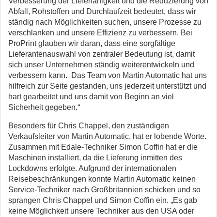
Verbesserung der Lieferfähigkeit und die Reduzierung von
Abfall, Rohstoffen und Durchlaufzeit bedeutet, dass wir
ständig nach Möglichkeiten suchen, unsere Prozesse zu
verschlanken und unsere Effizienz zu verbessern. Bei
ProPrint glauben wir daran, dass eine sorgfältige
Lieferantenauswahl von zentraler Bedeutung ist, damit
sich unser Unternehmen ständig weiterentwickeln und
verbessern kann. Das Team von Martin Automatic hat uns
hilfreich zur Seite gestanden, uns jederzeit unterstützt und
hart gearbeitet und uns damit von Beginn an viel
Sicherheit gegeben.“
Besonders für Chris Chappel, den zuständigen
Verkaufsleiter von Martin Automatic, hat er lobende Worte.
Zusammen mit Edale-Techniker Simon Coffin hat er die
Maschinen installiert, da die Lieferung inmitten des
Lockdowns erfolgte. Aufgrund der internationalen
Reisebeschränkungen konnte Martin Automatic keinen
Service-Techniker nach Großbritannien schicken und so
sprangen Chris Chappel und Simon Coffin ein. „Es gab
keine Möglichkeit unsere Techniker aus den USA oder