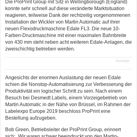
Die ProPrint Group mit Sitz in Wellingborough (England)
konnte sehr schnell auf diese veränderte Marktsituation
reagieren, teilweise Dank der rechtzeitig vorgenommenen
Installation der Wickler von Martin Automatic auf ihrer
neuen Flexodruckmaschine Edale FL3. Die neue 10-
Farben-Druckmaschine mit einer maximalen Bahnbreite
von 430 mm steht neben acht weiteren Edale-Anlagen, die
zweischichtig betrieben werden.
Anzeige
Angesichts der enormen Auslastung der neuen Edale
schien die Nonstop-Automatisierung zur Verbesserung der
Produktivität ein logischer Schritt zu sein. Nach einem
Besuch bei Desmedt Labels, einem Vorzeigebetrieb von
Martin Automatic in der Nähe von Brüssel, im Rahmen der
Labelexpo Europe 2019 beschloss ProPrint eine
Bestellung aufzugeben.
Bob Green, Betriebsleiter der ProPrint Group, erinnert
sich: „Wir waren schwer beeindruckt von den Martin-