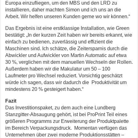
Europa einzufliegen, um den MBS und den LRD zu
installieren, daher machten Simon und ich uns an die
Arbeit. Wir helfen unseren Kunden gerne wo wir können.“
Das Ergebnis ist eine erstklassige Installation, wie Green
bestätigt: „In der kurzen Zeit haben wir bereits erkannt, wie
einfach zu bedienen, zuverlässig und effizient die
Maschinen sind. Ich schätze, die Zeitersparnis durch die
Abwickler und Aufwickler von Martin Automatic auf etwa
30 %, verglichen mit dem manuellen Wechseln der Rollen.
Außerdem haben wir die Makulatur um 50 – 100
Laufmeter pro Wechsel reduziert. Vorsichtig geschätzt
würde ich sagen, dass wir dadurch die Produktivität um
mindestens 20 % gesteigert haben.“
Fazit
Das Investitionspaket, zu dem auch eine Lundberg
Stanzgitter-Absaugung gehört, ist bei ProPrint Teil eines
größeren Programms zur Erweiterung der Produktpalette
im Bereich Verpackungsdruck. Momentan verfügen das
Unternehmen über zwei moderne Produktionsstätten –