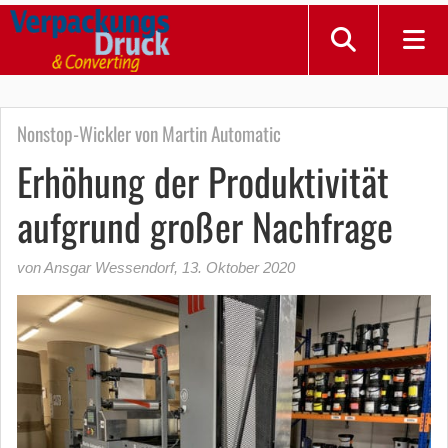
Nonstop-Wickler von Martin Automatic
Erhöhung der Produktivität
aufgrund großer Nachfrage
von Ansgar Wessendorf
,
13. Oktober 2020