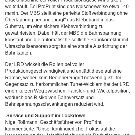
weiterläuft. Bei ProPrint sind das typischerweise etwa 140
m/min. Der MBS stellt eine perfekte Stoßverbindung ohne
Überlappung her und „prägt“ das Klebeband in das
Substrat, um eine sichere Klebeverbindung zu
gewährleisten. Dabei hält der MBS die Bahnspannung
konstant und die automatische seitliche Bahnkorrektur mit
Ultraschallsensoren sorgt für eine stabile Ausrichtung der
Bahnkanten.
Der LRD wickelt die Rollen bei voller
Produktionsgeschwindigkeit und entlädt diese auf eine
Rampe, wobei kein Bedienereingriff notwendig ist. Im
Gegensatz zu herkömmlichen Turret-Wicklern hat der LRD
einen kurzen Weg zwischen Transfer- und Wickelposition,
wodurch das Risiko von Bahnversatz und
Bahnspannungsschwankungen reduziert wird.
Service und Support im Lockdown
Nigel Tollmann, Geschäftsführer von ProPrint,
kommentierte: “Unser kontinuierlicher Fokus auf die