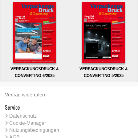
VERPACKUNGSDRUCK &
VERPACKUNGSDRUCK &
CONVERTING 6/2025
CONVERTING 5/2025
Vertrag widerrufen
Service
Datenschutz
Cookie-Manager
Nutzungsbedingungen
AGB