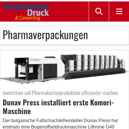
Pharmaverpackungen
Investition soll Pharmakartonproduktion effizienter machen
Dunav Press installiert erste Komori-
Maschine
Der bulgarische Faltschachtelhersteller Dunav Press hat
erstmals eine Bogenoffsetdruckmaschine Lithrone G40