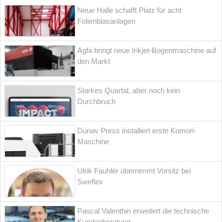
Neue Halle schafft Platz für acht
Folienblasanlagen
Agfa bringt neue Inkjet-Bogenmaschine auf
den Markt
Starkes Quartal, aber noch kein
Durchbruch
Dunav Press installiert erste Komori-
Maschine
Ulrik Fauhlér übernimmt Vorsitz bei
Sweflex
Pascal Valenthin erweitert die technische
Kundenberatung