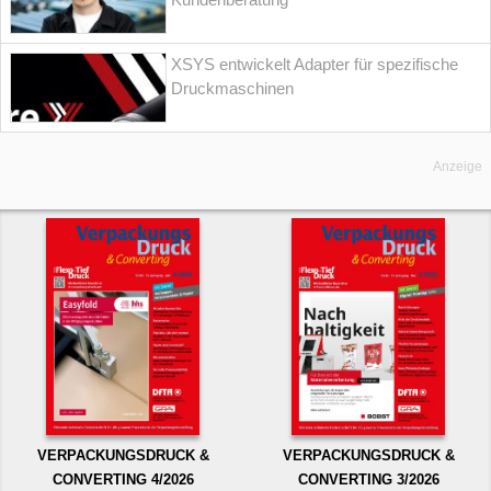
XSYS entwickelt Adapter für spezifische
Druckmaschinen
Anzeige
VERPACKUNGSDRUCK &
VERPACKUNGSDRUCK &
CONVERTING 4/2026
CONVERTING 3/2026