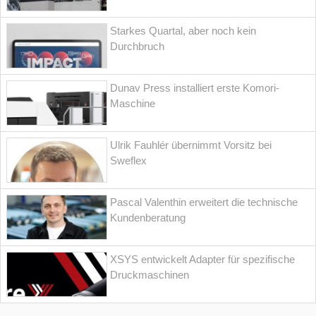
Starkes Quartal, aber noch kein
Durchbruch
Dunav Press installiert erste Komori-
Maschine
Ulrik Fauhlér übernimmt Vorsitz bei
Sweflex
Pascal Valenthin erweitert die technische
Kundenberatung
XSYS entwickelt Adapter für spezifische
Druckmaschinen