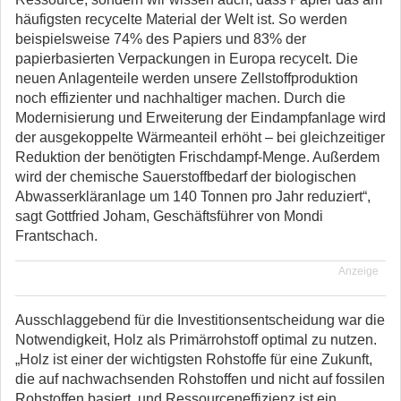
häufigsten recycelte Material der Welt ist. So werden
beispielsweise 74% des Papiers und 83% der
papierbasierten Verpackungen in Europa recycelt. Die
neuen Anlagenteile werden unsere Zellstoffproduktion
noch effizienter und nachhaltiger machen. Durch die
Modernisierung und Erweiterung der Eindampfanlage wird
der ausgekoppelte Wärmeanteil erhöht – bei gleichzeitiger
Reduktion der benötigten Frischdampf-Menge. Außerdem
wird der chemische Sauerstoffbedarf der biologischen
Abwasserkläranlage um 140 Tonnen pro Jahr reduziert“,
sagt Gottfried Joham, Geschäftsführer von Mondi
Frantschach.
Anzeige
Ausschlaggebend für die Investitionsentscheidung war die
Notwendigkeit, Holz als Primärrohstoff optimal zu nutzen.
„Holz ist einer der wichtigsten Rohstoffe für eine Zukunft,
die auf nachwachsenden Rohstoffen und nicht auf fossilen
Rohstoffen basiert, und Ressourceneffizienz ist ein