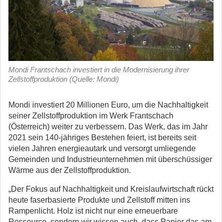
Mondi Frantschach investiert in die Modernisierung ihrer
Zellstoffproduktion (Quelle: Mondi)
Mondi investiert 20 Millionen Euro, um die Nachhaltigkeit
seiner Zellstoffproduktion im Werk Frantschach
(Österreich) weiter zu verbessern.
Das Werk, das im Jahr
2021 sein 140-jähriges Bestehen feiert, ist bereits seit
vielen Jahren energieautark und versorgt umliegende
Gemeinden und Industrieunternehmen mit überschüssiger
Wärme aus der Zellstoffproduktion.
„Der Fokus auf Nachhaltigkeit und Kreislaufwirtschaft rückt
heute faserbasierte Produkte und Zellstoff mitten ins
Rampenlicht. Holz ist nicht nur eine erneuerbare
Ressource, sondern wir wissen auch, dass Papier das am