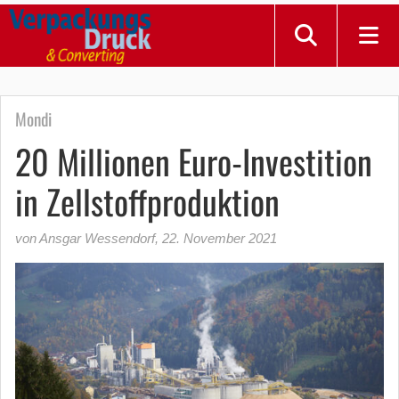
Mondi
20 Millionen Euro-Investition
in Zellstoffproduktion
von Ansgar Wessendorf
,
22. November 2021