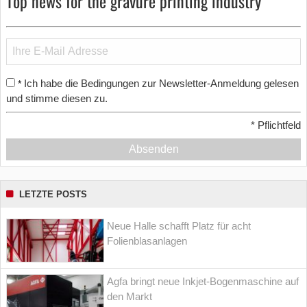
Top news for the gravure printing industry
Ich habe die Bedingungen zur Newsletter-Anmeldung gelesen
*
und stimme diesen zu.
*
Pflichtfeld
Absenden
LETZTE POSTS
Neue Halle schafft Platz für acht
Folienblasanlagen
Agfa bringt neue Inkjet-Bogenmaschine auf
den Markt