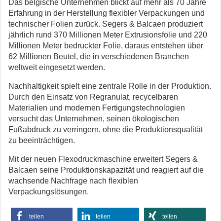
Das belgische Unternehmen blickt auf mehr als 70 Jahre
Erfahrung in der Herstellung flexibler Verpackungen und
technischer Folien zurück. Segers & Balcaen produziert
jährlich rund 370 Millionen Meter Extrusionsfolie und 220
Millionen Meter bedruckter Folie, daraus entstehen über
62 Millionen Beutel, die in verschiedenen Branchen
weltweit eingesetzt werden.
Nachhaltigkeit spielt eine zentrale Rolle in der Produktion.
Durch den Einsatz von Regranulat, recycelbaren
Materialien und modernen Fertigungstechnologien
versucht das Unternehmen, seinen ökologischen
Fußabdruck zu verringern, ohne die Produktionsqualität
zu beeinträchtigen.
Mit der neuen Flexodruckmaschine erweitert Segers &
Balcaen seine Produktionskapazität und reagiert auf die
wachsende Nachfrage nach flexiblen
Verpackungslösungen.
teilen
teilen
teilen