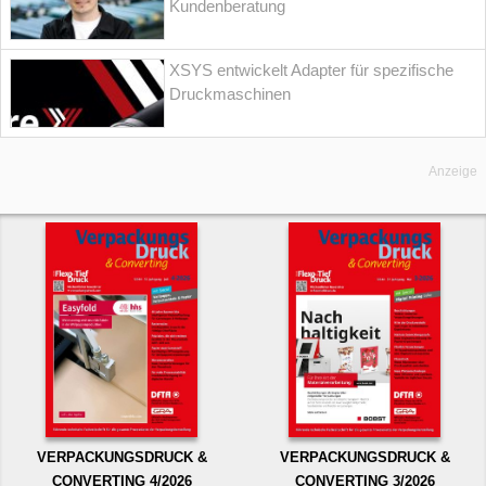
Kundenberatung
XSYS entwickelt Adapter für spezifische
Druckmaschinen
Anzeige
VERPACKUNGSDRUCK &
VERPACKUNGSDRUCK &
CONVERTING 4/2026
CONVERTING 3/2026