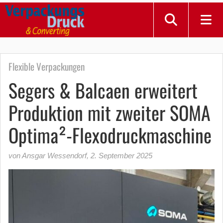
Flexible Verpackungen
Segers & Balcaen erweitert
Produktion mit zweiter SOMA
Optima²-Flexodruckmaschine
von Ansgar Wessendorf
,
2. September 2025