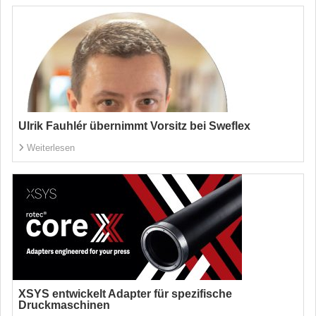
Ulrik Fauhlér übernimmt Vorsitz bei Sweflex
Weiterlesen
XSYS entwickelt Adapter für spezifische
Druckmaschinen