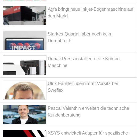
Agfa bringt neue Inkjet-Bogenmaschine auf
den Markt
Starkes Quartal, aber noch kein
Durchbruch
Dunav Press installiert erste Komori-
Maschine
Ulrik Fauhlér übernimmt Vorsitz bei
Sweflex
Pascal Valenthin erweitert die technische
Kundenberatung
XSYS entwickelt Adapter für spezifische