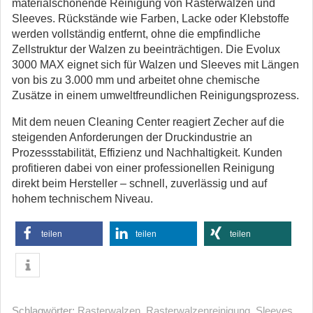
materialschonende Reinigung von Rasterwalzen und
Sleeves. Rückstände wie Farben, Lacke oder Klebstoffe
werden vollständig entfernt, ohne die empfindliche
Zellstruktur der Walzen zu beeinträchtigen. Die Evolux
3000 MAX eignet sich für Walzen und Sleeves mit Längen
von bis zu 3.000 mm und arbeitet ohne chemische
Zusätze in einem umweltfreundlichen Reinigungsprozess.
Mit dem neuen Cleaning Center reagiert Zecher auf die
steigenden Anforderungen der Druckindustrie an
Prozessstabilität, Effizienz und Nachhaltigkeit. Kunden
profitieren dabei von einer professionellen Reinigung
direkt beim Hersteller – schnell, zuverlässig und auf
hohem technischem Niveau.
teilen
teilen
teilen
Schlagwörter:
Rasterwalzen
,
Rasterwalzenreinigung
,
Sleeves