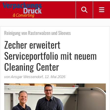
Reinigung von Rasterwalzen und Sleeves
Zecher erweitert
Serviceportfolio mit neuem
Cleaning Center
von Ansgar Wessendorf
,
12. Mai 2026