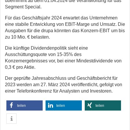
übernimmt ab dem 01.04.2024 die Verantwortung für das
Segment Special.
Für das Geschäftsjahr 2024 erwartet das Unternehmen
eine stabile Entwicklung von EBIT-Marge und Umsatz. Die
Ausgaben für die drupa könnten das Konzern-EBIT um bis
zu 10 Mio. € belasten.
Die künftige Dividendenpolitik sieht eine
Ausschüttungsquote von 15-35% des
Konzernergebnisses vor, bei einer Mindestdividende von
0,3 € pro Aktie.
Der geprüfte Jahresabschluss und Geschäftsbericht für
2023 werden am 27. März 2024 veröffentlicht, gefolgt von
einer Telefonkonferenz für Analysten und Investoren.
teilen
teilen
teilen