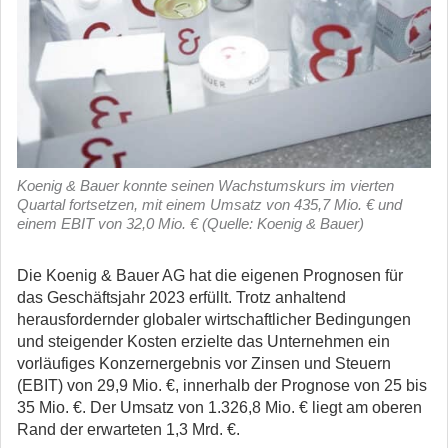
Koenig & Bauer konnte seinen Wachstumskurs im vierten
Quartal fortsetzen, mit einem Umsatz von 435,7 Mio. € und
einem EBIT von 32,0 Mio. € (Quelle: Koenig & Bauer)
Die Koenig & Bauer AG hat die eigenen Prognosen für
das Geschäftsjahr 2023 erfüllt. Trotz anhaltend
herausfordernder globaler wirtschaftlicher Bedingungen
und steigender Kosten erzielte das Unternehmen ein
vorläufiges Konzernergebnis vor Zinsen und Steuern
(EBIT) von 29,9 Mio. €, innerhalb der Prognose von 25 bis
35 Mio. €. Der Umsatz von 1.326,8 Mio. € liegt am oberen
Rand der erwarteten 1,3 Mrd. €.