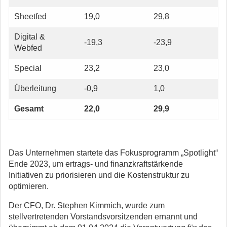
Sheetfed
19,0
29,8
Digital &
-19,3
-23,9
Webfed
Special
23,2
23,0
Überleitung
-0,9
1,0
Gesamt
22,0
29,9
Das Unternehmen startete das Fokusprogramm „Spotlight“
Ende 2023, um ertrags- und finanzkraftstärkende
Initiativen zu priorisieren und die Kostenstruktur zu
optimieren.
Der CFO, Dr. Stephen Kimmich, wurde zum
stellvertretenden Vorstandsvorsitzenden ernannt und