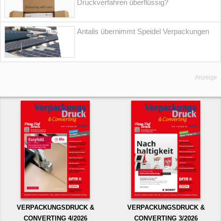
Druckverfahren überflüssig?
Antalis übernimmt Speidel Verpackungen
Anzeige
VERPACKUNGSDRUCK &
VERPACKUNGSDRUCK &
CONVERTING 4/2026
CONVERTING 3/2026