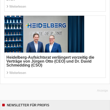
Weiterlesen
Heidelberg-Aufsichtsrat verlängert vorzeitig die
Verträge von Jürgen Otto (CEO) und Dr. David
Schmedding (CSO)
Weiterlesen
Anzeige
NEWSLETTER FÜR PROFIS