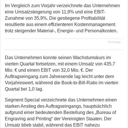
Im Vergleich zum Vorjahr verzeichnete das Unternehmen
eine Umsatzsteigerung von 11,9% und eine EBIT-
Zunahme von 35,9%. Die gestiegene Profitabilität
resultierte aus einem effizienteren Kostenmanagement
trotz steigender Material-, Energie- und Personalkosten.
Anzeige
Das Unternehmen konnte seinen Wachstumskurs im
vierten Quartal fortsetzen, mit einem Umsatz von 435,7
Mio. € und einem EBIT von 32,0 Mio. €. Der
Auftragseingang zum Jahresende lag leicht unter dem
Vorjahreswert, während die Book-to-Bill-Ratio im vierten
Quartal bei 1,0 lag.
Segment Special verzeichnete das Unternehmen einen
starken Anstieg des Auftragseingangs, hauptsächlich
aufgrund einer bedeutenden Bestellung des „Bureau of
Engraving and Printing“ der Vereinigten Staaten. Der
Umsatz blieb stabil, während das EBIT nahezu