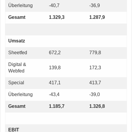
Überleitung
-40,7
-36,9
Gesamt
1.329,3
1.287,9
Umsatz
Sheetfed
672,2
779,8
Digital &
139,8
172,3
Webfed
Special
417,1
413,7
Überleitung
-43,4
-39,0
Gesamt
1.185,7
1.326,8
EBIT