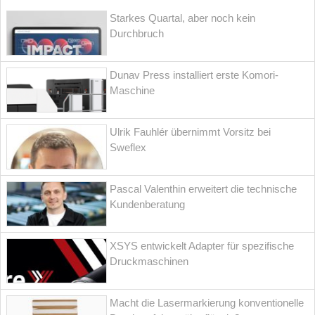
Starkes Quartal, aber noch kein
Durchbruch
Dunav Press installiert erste Komori-
Maschine
Ulrik Fauhlér übernimmt Vorsitz bei
Sweflex
Pascal Valenthin erweitert die technische
Kundenberatung
XSYS entwickelt Adapter für spezifische
Druckmaschinen
Macht die Lasermarkierung konventionelle