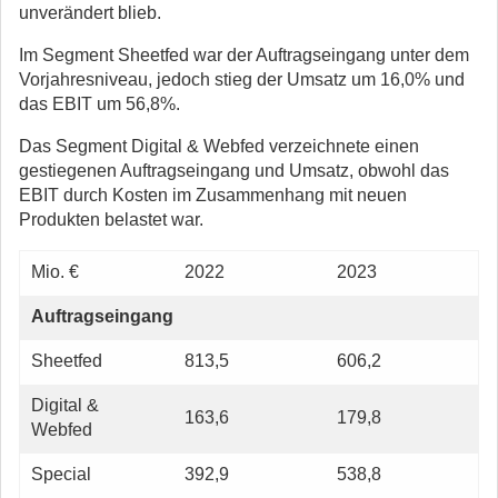
unverändert blieb.
Im Segment Sheetfed war der Auftragseingang unter dem
Vorjahresniveau, jedoch stieg der Umsatz um 16,0% und
das EBIT um 56,8%.
Das Segment Digital & Webfed verzeichnete einen
gestiegenen Auftragseingang und Umsatz, obwohl das
EBIT durch Kosten im Zusammenhang mit neuen
Produkten belastet war.
Mio. €
2022
2023
Auftragseingang
Sheetfed
813,5
606,2
Digital &
163,6
179,8
Webfed
Special
392,9
538,8