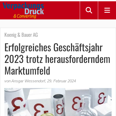
Koenig & Bauer AG
Erfolgreiches Geschäftsjahr
2023 trotz herausforderndem
Marktumfeld
von Ansgar Wessendorf
,
29. Februar 2024