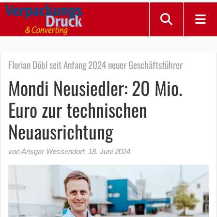
Florian Döbl seit Anfang 2024 neuer Geschäftsführer
Mondi Neusiedler: 20 Mio.
Euro zur technischen
Neuausrichtung
von Ansgar Wessendorf
,
18. Juni 2024