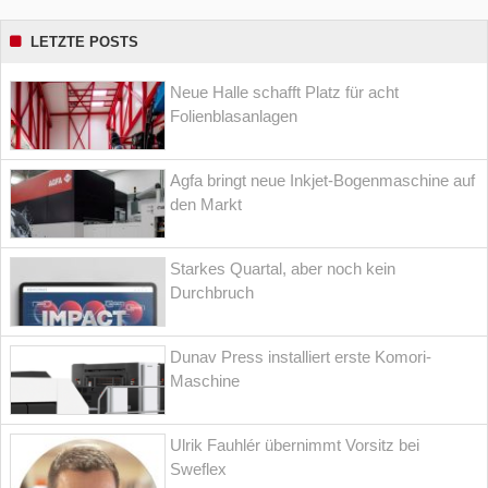
LETZTE POSTS
Neue Halle schafft Platz für acht
Folienblasanlagen
Agfa bringt neue Inkjet-Bogenmaschine auf
den Markt
Starkes Quartal, aber noch kein
Durchbruch
Dunav Press installiert erste Komori-
Maschine
Ulrik Fauhlér übernimmt Vorsitz bei
Sweflex