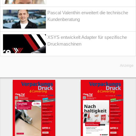
Pascal Valenthin erweitert die technische
Kundenberatung
XSYS entwickelt Adapter für spezifische
Druckmaschinen
Anzeige