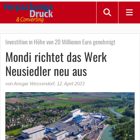
Investition in Höhe von 20 Millionen Euro genehmigt
Mondi richtet das Werk
Neusiedler neu aus
von Ansgar Wessendorf
,
12. April 2023