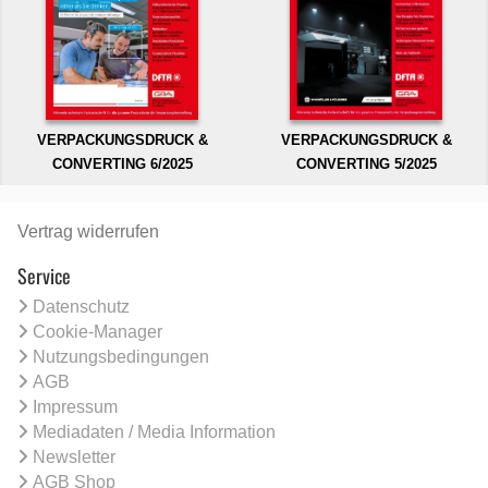
VERPACKUNGSDRUCK &
VERPACKUNGSDRUCK &
CONVERTING 6/2025
CONVERTING 5/2025
Vertrag widerrufen
Service
Datenschutz
Cookie-Manager
Nutzungsbedingungen
AGB
Impressum
Mediadaten / Media Information
Newsletter
AGB Shop