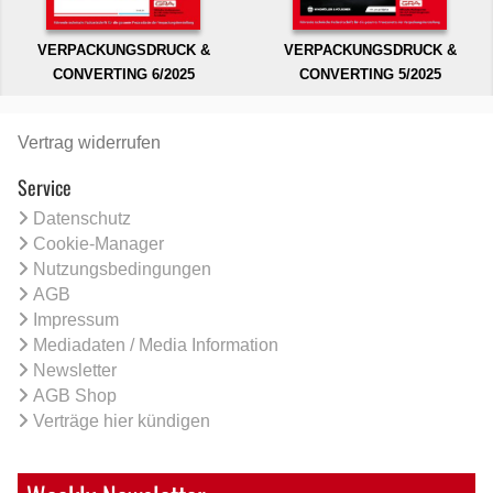
VERPACKUNGSDRUCK &
VERPACKUNGSDRUCK &
CONVERTING 6/2025
CONVERTING 5/2025
Vertrag widerrufen
Service
Datenschutz
Cookie-Manager
Nutzungsbedingungen
AGB
Impressum
Mediadaten / Media Information
Newsletter
AGB Shop
Verträge hier kündigen