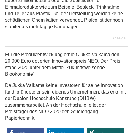
Lebensmittelindustrie oder als Substitution für
Einmalprodukte wie zum Beispiel Besteck, Trinkhalme
und Teller aus Plastik. Bei der Herstellung werden keine
schädlichen Chemikalien verwendet. Plafco ist dennoch
stabiler als mehrlagige Kartonagen.
Anzeige
Für die Produktentwicklung erhielt Jukka Valkama den
20.000 Euro dotierten Innovationspreis NEO. Der Preis
stand 2020 unter dem Motto „Zukunftsweisende
Bioökonomie“.
Da Jukka Valkama keine Investoren für seine Innovation
fand, gründete er sein eigenes Unternehmen, das eng mit
der Dualen Hochschule Karlsruhe (DHBW)
zusammenarbeitet. An der Hochschule leitet der
Preisträger des NEO 2020 den Studiengang
Papiertechnik.