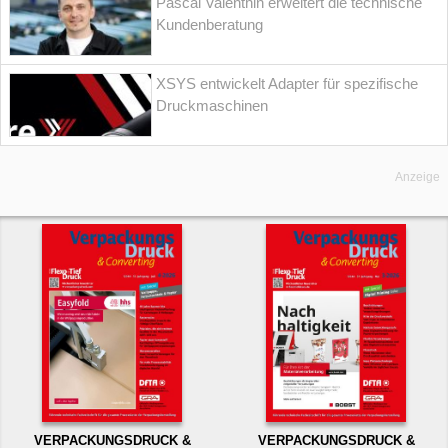
Pascal Valenthin erweitert die technische
Kundenberatung
XSYS entwickelt Adapter für spezifische
Druckmaschinen
Anzeige
VERPACKUNGSDRUCK &
VERPACKUNGSDRUCK &