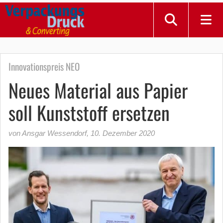
Innovationspreis NEO
Neues Material aus Papier
soll Kunststoff ersetzen
von Ansgar Wessendorf
,
10. Dezember 2020