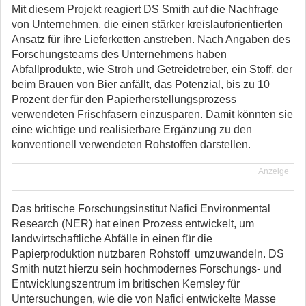
Mit diesem Projekt reagiert DS Smith auf die Nachfrage
von Unternehmen, die einen stärker kreislauforientierten
Ansatz für ihre Lieferketten anstreben. Nach Angaben des
Forschungsteams des Unternehmens haben
Abfallprodukte, wie Stroh und Getreidetreber, ein Stoff, der
beim Brauen von Bier anfällt, das Potenzial, bis zu 10
Prozent der für den Papierherstellungsprozess
verwendeten Frischfasern einzusparen. Damit könnten sie
eine wichtige und realisierbare Ergänzung zu den
konventionell verwendeten Rohstoffen darstellen.
Anzeige
Das britische Forschungsinstitut Nafici Environmental
Research (NER) hat einen Prozess entwickelt, um
landwirtschaftliche Abfälle in einen für die
Papierproduktion nutzbaren Rohstoff umzuwandeln. DS
Smith nutzt hierzu sein hochmodernes Forschungs- und
Entwicklungszentrum im britischen Kemsley für
Untersuchungen, wie die von Nafici entwickelte Masse