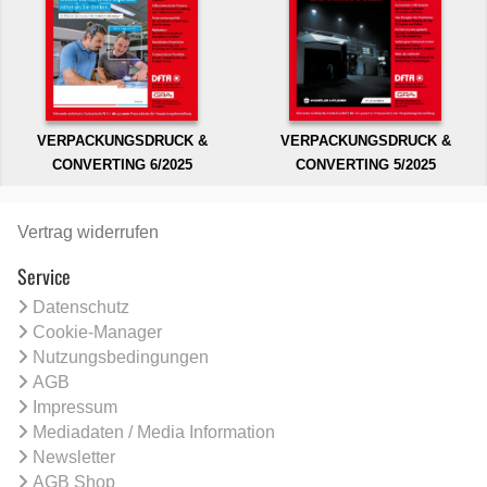
VERPACKUNGSDRUCK &
VERPACKUNGSDRUCK &
CONVERTING 6/2025
CONVERTING 5/2025
Vertrag widerrufen
Service
Datenschutz
Cookie-Manager
Nutzungsbedingungen
AGB
Impressum
Mediadaten / Media Information
Newsletter
AGB Shop