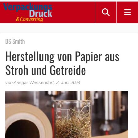
DS Smith
Herstellung von Papier aus
Stroh und Getreide
von Ansgar Wessendorf
,
2. Juni 2024