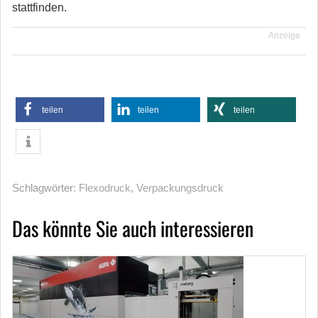
stattfinden.
Anzeige
teilen
teilen
teilen
Schlagwörter:
Flexodruck
,
Verpackungsdruck
Das könnte Sie auch interessieren