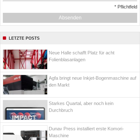
*
Pflichtfeld
Absenden
LETZTE POSTS
Neue Halle schafft Platz für acht
Folienblasanlagen
Agfa bringt neue Inkjet-Bogenmaschine auf
den Markt
Starkes Quartal, aber noch kein
Durchbruch
Dunav Press installiert erste Komori-
Maschine