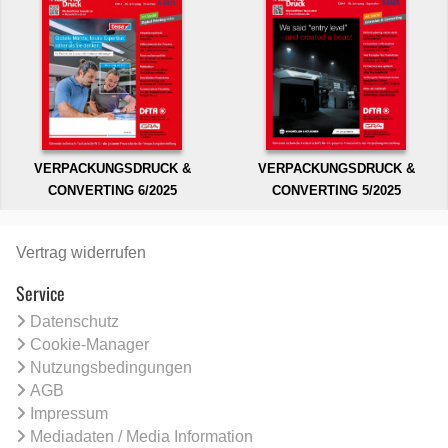
VERPACKUNGSDRUCK &
VERPACKUNGSDRUCK &
CONVERTING 6/2025
CONVERTING 5/2025
Vertrag widerrufen
Service
Datenschutz
Cookie-Manager
Nutzungsbedingungen
AGB
Impressum
Mediadaten / Media Information