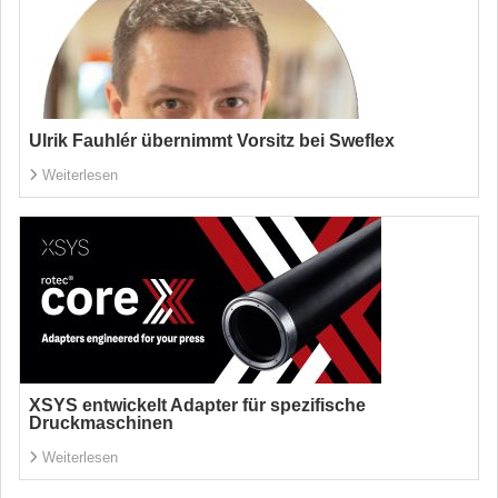
Ulrik Fauhlér übernimmt Vorsitz bei Sweflex
Weiterlesen
XSYS entwickelt Adapter für spezifische
Druckmaschinen
Weiterlesen