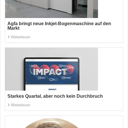
Agfa bringt neue Inkjet-Bogenmaschine auf den
Markt
Weiterlesen
Starkes Quartal, aber noch kein Durchbruch
Weiterlesen