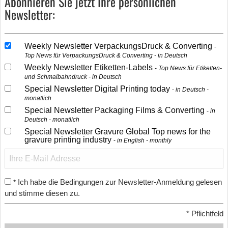
Abonnieren Sie jetzt Ihre persönlichen
Newsletter:
Weekly Newsletter VerpackungsDruck & Converting
Top News für VerpackungsDruck & Converting - in Deutsch
Weekly Newsletter Etiketten-Labels
Top News für Etiketten-
und Schmalbahndruck - in Deutsch
Special Newsletter Digital Printing today
in Deutsch -
monatlich
Special Newsletter Packaging Films & Converting
in
Deutsch - monatlich
Special Newsletter Gravure Global Top news for the
gravure printing industry
in English - monthly
Ich habe die Bedingungen zur Newsletter-Anmeldung gelesen
*
und stimme diesen zu.
*
Pflichtfeld