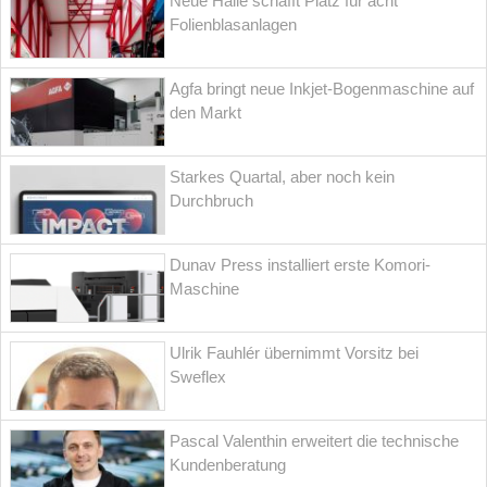
Neue Halle schafft Platz für acht
Folienblasanlagen
Agfa bringt neue Inkjet-Bogenmaschine auf
den Markt
Starkes Quartal, aber noch kein
Durchbruch
Dunav Press installiert erste Komori-
Maschine
Ulrik Fauhlér übernimmt Vorsitz bei
Sweflex
Pascal Valenthin erweitert die technische
Kundenberatung