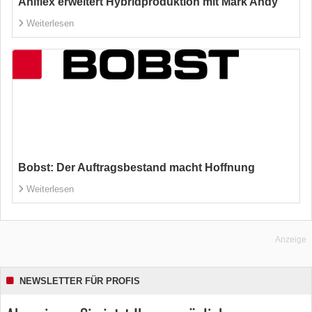
Aniflex erweitert Hybridproduktion mit Mark Andy
Weiterlesen
Bobst: Der Auftragsbestand macht Hoffnung
Weiterlesen
Anzeige
NEWSLETTER FÜR PROFIS