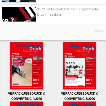
XSYS entwickelt Adapter für spezifische
Druckmaschinen
Anzeige
VERPACKUNGSDRUCK &
VERPACKUNGSDRUCK &
CONVERTING 4/2026
CONVERTING 3/2026