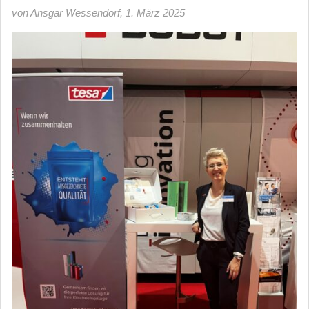
von Ansgar Wessendorf
,
1. März 2025