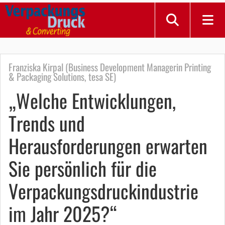
Franziska Kirpal (Business Development Managerin Printing
& Packaging Solutions, tesa SE)
„Welche Entwicklungen,
Trends und
Herausforderungen erwarten
Sie persönlich für die
Verpackungsdruckindustrie
im Jahr 2025?“