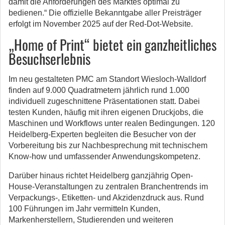
damit die Anforderungen des Marktes optimal zu
bedienen.“ Die offizielle Bekanntgabe aller Preisträger
erfolgt im November 2025 auf der Red-Dot-Website.
„Home of Print“ bietet ein ganzheitliches
Besuchserlebnis
Im neu gestalteten PMC am Standort Wiesloch-Walldorf
finden auf 9.000 Quadratmetern jährlich rund 1.000
individuell zugeschnittene Präsentationen statt. Dabei
testen Kunden, häufig mit ihren eigenen Druckjobs, die
Maschinen und Workflows unter realen Bedingungen. 120
Heidelberg-Experten begleiten die Besucher von der
Vorbereitung bis zur Nachbesprechung mit technischem
Know-how und umfassender Anwendungskompetenz.
Darüber hinaus richtet Heidelberg ganzjährig Open-
House-Veranstaltungen zu zentralen Branchentrends im
Verpackungs-, Etiketten- und Akzidenzdruck aus. Rund
100 Führungen im Jahr vermitteln Kunden,
Markenherstellern, Studierenden und weiteren