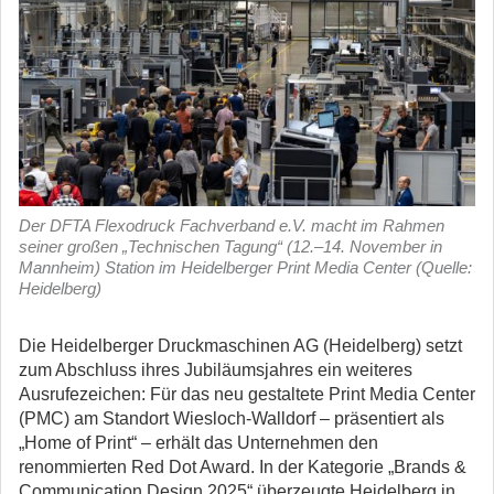
Der DFTA Flexodruck Fachverband e.V. macht im Rahmen
seiner großen „Technischen Tagung“ (12.–14. November in
Mannheim) Station im Heidelberger Print Media Center (Quelle:
Heidelberg)
Die Heidelberger Druckmaschinen AG (Heidelberg) setzt
zum Abschluss ihres Jubiläumsjahres ein weiteres
Ausrufezeichen: Für das neu gestaltete Print Media Center
(PMC) am Standort Wiesloch-Walldorf – präsentiert als
„Home of Print“ – erhält das Unternehmen den
renommierten Red Dot Award.
In der Kategorie „Brands &
Communication Design 2025“ überzeugte Heidelberg in