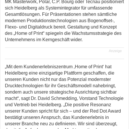
MK Masterwork, Polar, C.P. Bourg oder Tecnau positioniert
sich Heidelberg als Systemintegrator für umfassende
Gesamtlösungen. Für Präsentationen stehen sämtliche
modernen Produktionstechnologien aus Bogenoffset-,
Flexo- und Digitaldruck bereit. Gestaltung und Konzept
des „Home of Print“ spiegeln die Wachstumsstrategie des
Unternehmens im Kerngeschäft wider.
Anzeige
„Mit dem Kundenerlebniszentrum ‚Home of Print‘ hat
Heidelberg eine einzigartige Plattform geschaffen, die
unseren Kunden nicht nur das Potenzial modernster
Drucktechnologien für ihr Geschäftsmodell nahebringt,
sondern auch unsere strategische Ausrichtung sichtbar
macht“, sagt Dr. David Schmedding, Vorstand Technologie
und Vertrieb bei Heidelberg. „Die positive Resonanz
unserer Kunden spricht für sich – und der Red Dot Award
bestätigt unseren Anspruch, das Kundenerlebnis in
unserer Branche neu zu definieren. Wir sind überzeugt,