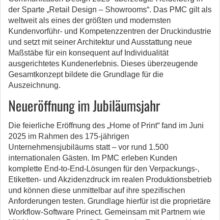
der Sparte „Retail Design – Showrooms“. Das PMC gilt als
weltweit als eines der größten und modernsten
Kundenvorführ- und Kompetenzzentren der Druckindustrie
und setzt mit seiner Architektur und Ausstattung neue
Maßstäbe für ein konsequent auf Individualität
ausgerichtetes Kundenerlebnis. Dieses überzeugende
Gesamtkonzept bildete die Grundlage für die
Auszeichnung.
Neueröffnung im Jubiläumsjahr
Die feierliche Eröffnung des „Home of Print“ fand im Juni
2025 im Rahmen des 175-jährigen
Unternehmensjubiläums statt – vor rund 1.500
internationalen Gästen. Im PMC erleben Kunden
komplette End-to-End-Lösungen für den Verpackungs-,
Etiketten- und Akzidenzdruck im realen Produktionsbetrieb
und können diese unmittelbar auf ihre spezifischen
Anforderungen testen. Grundlage hierfür ist die proprietäre
Workflow-Software Prinect. Gemeinsam mit Partnern wie