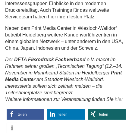
Interessensgruppen Einblicke in den modernen
Druckereialltag. Auch Trainings für das weltweite
Serviceteam haben hier ihren festen Platz.
Neben dem Print Media Center in Wiesloch-Walldorf
betreibt Heidelberg weitere Kundenvorführzentren in
einem globalen Netzwerk – unter anderem in den USA,
China, Japan, Indonesien und der Schweiz.
Der
DFTA Flexodruck Fachverband
e.V. macht im
Rahmen seiner großen „Technischen Tagung“ (12.–14.
November in Mannheim) Station im Heidelberger
Print
Media Center
am Standort Wiesloch-Walldorf.
Interessierte sollten sich zeitnah melden – die
Teilnehmerplätze sind begrenzt.
Weitere Informationen zur Veranstaltung finden Sie
hier
teilen
teilen
teilen