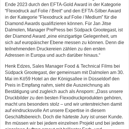
Ende 2023 durch den EFTA-Gold Award in der Kategorie
“Flexodruck auf Folie / Breit“ und den EFTA-Silber Award
in der Kategorie “Flexodruck auf Folie / Medium” für die
Diamond Awards qualifizieren können. Für Jan Jitse
Dalmolen, Manager PrePress bei Südpack Grootegast, ist
der Diamond Award „eine einzigartige Gelegenheit, um
sich auf europäischer Ebene messen zu können. Denn die
teilnehmenden Druckereien zählen zu den ersten
Adressen in Europa und auch darüber hinaus.“
Henk Edzes, Sales Manager Food & Technical Films bei
Südpack Grootegast, der gemeinsam mit Dalmolen am 30.
Mai im Kö59 Hotel an der Königsallee in Düsseldorf den
Preis in Empfang nahm, sieht die Auszeichnung als
Bestätigung und zugleich auch als Ansporn: „Dass unsere
Druckbilder zu den besten Flexodruckprodukten gehören,
macht uns besonders stolz – und wir unterstreichen damit
auf eindrucksvolle Art unsere Expertise in diesem
Geschäftsbereich. Doch die härteste Jury ist unser Kunde.
Ihn müssen wir bei jedem einzelnen Projekt und bei jedem