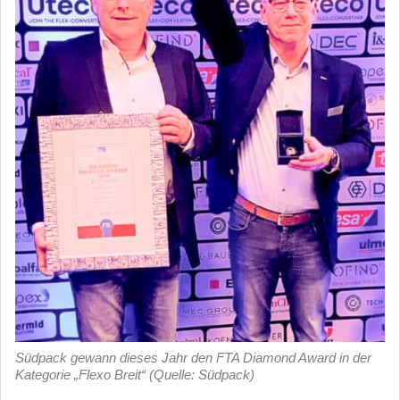
Südpack gewann dieses Jahr den FTA Diamond Award in der
Kategorie „Flexo Breit“ (Quelle: Südpack)