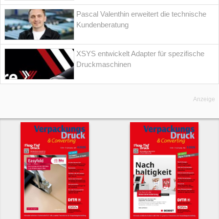
Pascal Valenthin erweitert die technische
Kundenberatung
XSYS entwickelt Adapter für spezifische
Druckmaschinen
Anzeige