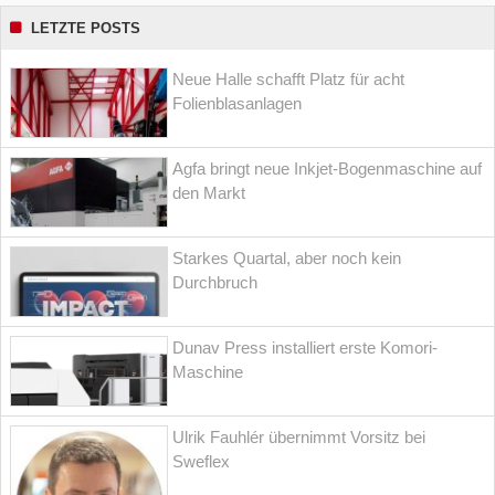
LETZTE POSTS
Neue Halle schafft Platz für acht
Folienblasanlagen
Agfa bringt neue Inkjet-Bogenmaschine auf
den Markt
Starkes Quartal, aber noch kein
Durchbruch
Dunav Press installiert erste Komori-
Maschine
Ulrik Fauhlér übernimmt Vorsitz bei
Sweflex