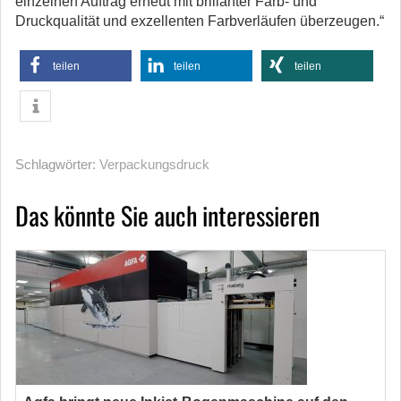
einzelnen Auftrag erneut mit brillanter Farb- und
Druckqualität und exzellenten Farbverläufen überzeugen.“
teilen
teilen
teilen
Schlagwörter:
Verpackungsdruck
Das könnte Sie auch interessieren