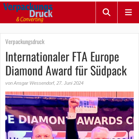
Verpackungsdruck
Internationaler FTA Europe
Diamond Award für Südpack
von Ansgar Wessendorf
,
27. Juni 2024