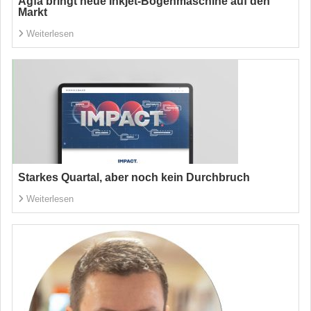
Agfa bringt neue Inkjet-Bogenmaschine auf den
Markt
Weiterlesen
Starkes Quartal, aber noch kein Durchbruch
Weiterlesen