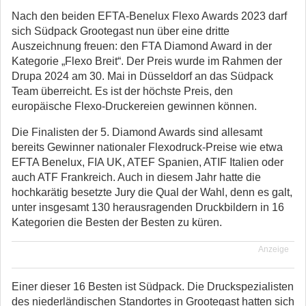
Nach den beiden EFTA-Benelux Flexo Awards 2023 darf
sich Südpack Grootegast nun über eine dritte
Auszeichnung freuen: den FTA Diamond Award in der
Kategorie „Flexo Breit“.
Der Preis wurde im Rahmen der
Drupa 2024 am 30. Mai in Düsseldorf an das Südpack
Team überreicht. Es ist der höchste Preis, den
europäische Flexo-Druckereien gewinnen können.
Die Finalisten der 5. Diamond Awards sind allesamt
bereits Gewinner nationaler Flexodruck-Preise wie etwa
EFTA Benelux, FIA UK, ATEF Spanien, ATIF Italien oder
auch ATF Frankreich. Auch in diesem Jahr hatte die
hochkarätig besetzte Jury die Qual der Wahl, denn es galt,
unter insgesamt 130 herausragenden Druckbildern in 16
Kategorien die Besten der Besten zu küren.
Anzeige
Einer dieser 16 Besten ist Südpack. Die Druckspezialisten
des niederländischen Standortes in Grootegast hatten sich