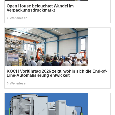
Open House beleuchtet Wandel im
Verpackungsdruckmarkt
Weiterlesen
KOCH Vorführtag 2026 zeigt, wohin sich die End-of-
Line-Automatisierung entwickelt
Weiterlesen