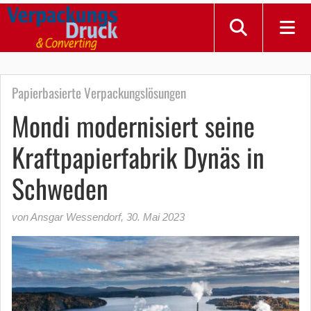
Papierbasierte Verpackungslösungen
Mondi modernisiert seine
Kraftpapierfabrik Dynäs in
Schweden
von Ansgar Wessendorf
,
30. Mai 2023