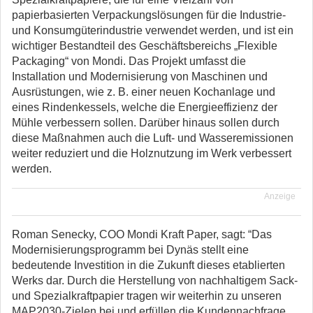
papierbasierten Verpackungslösungen für die Industrie-
und Konsumgüterindustrie verwendet werden, und ist ein
wichtiger Bestandteil des Geschäftsbereichs „Flexible
Packaging“ von Mondi. Das Projekt umfasst die
Installation und Modernisierung von Maschinen und
Ausrüstungen, wie z. B. einer neuen Kochanlage und
eines Rindenkessels, welche die Energieeffizienz der
Mühle verbessern sollen. Darüber hinaus sollen durch
diese Maßnahmen auch die Luft- und Wasseremissionen
weiter reduziert und die Holznutzung im Werk verbessert
werden.
Anzeige
Roman Senecky, COO Mondi Kraft Paper, sagt: “Das
Modernisierungsprogramm bei Dynäs stellt eine
bedeutende Investition in die Zukunft dieses etablierten
Werks dar. Durch die Herstellung von nachhaltigem Sack-
und Spezialkraftpapier tragen wir weiterhin zu unseren
MAP2030-Zielen bei und erfüllen die Kundennachfrage