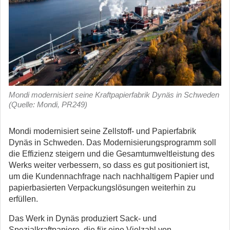
Mondi modernisiert seine Kraftpapierfabrik Dynäs in Schweden
(Quelle: Mondi, PR249)
Mondi modernisiert seine Zellstoff- und Papierfabrik
Dynäs in Schweden. Das Modernisierungsprogramm soll
die Effizienz steigern und die Gesamtumweltleistung des
Werks weiter verbessern, so dass es gut positioniert ist,
um die Kundennachfrage nach nachhaltigem Papier und
papierbasierten Verpackungslösungen weiterhin zu
erfüllen.
Das Werk in Dynäs produziert Sack- und
Spezialkraftpapiere, die für eine Vielzahl von