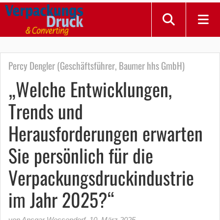
Percy Dengler (Geschäftsführer, Baumer hhs GmbH)
„Welche Entwicklungen,
Trends und
Herausforderungen erwarten
Sie persönlich für die
Verpackungsdruckindustrie
im Jahr 2025?“
von Ansgar Wessendorf
,
10. März 2025