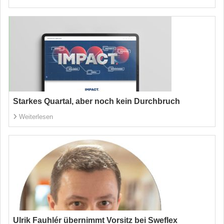
Starkes Quartal, aber noch kein Durchbruch
Weiterlesen
Ulrik Fauhlér übernimmt Vorsitz bei Sweflex