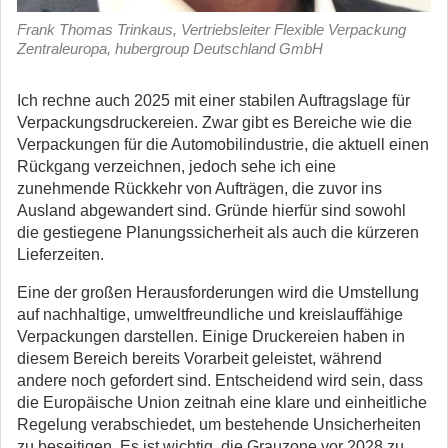
Frank Thomas Trinkaus, Vertriebsleiter Flexible Verpackung
Zentraleuropa, hubergroup Deutschland GmbH
Ich rechne auch 2025 mit einer stabilen Auftragslage für
Verpackungsdruckereien. Zwar gibt es Bereiche wie die
Verpackungen für die Automobilindustrie, die aktuell einen
Rückgang verzeichnen, jedoch sehe ich eine
zunehmende Rückkehr von Aufträgen, die zuvor ins
Ausland abgewandert sind.
Gründe hierfür sind sowohl
die gestiegene Planungssicherheit als auch die kürzeren
Lieferzeiten.
Eine der großen Herausforderun­gen wird die Umstellung
auf nachhaltige, umweltfreundliche und kreislauffähige
Verpackungen darstellen. Einige Druckereien haben in
diesem Bereich bereits Vorarbeit geleistet, während
andere noch gefordert sind. Entscheidend wird sein, dass
die Europäische Union zeitnah eine klare und einheitliche
Regelung verabschiedet, um bestehende Unsi­cherheiten
zu beseitigen. Es ist wichtig, die Grauzone vor 2028 zu