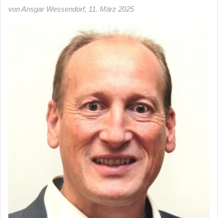
von Ansgar Wessendorf
,
11. März 2025