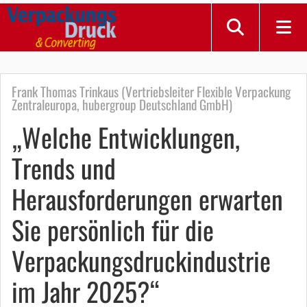
Frank Thomas Trinkaus (Vertriebsleiter Flexible Verpackung
Zentraleuropa, hubergroup Deutschland GmbH)
„Welche Entwicklungen,
Trends und
Herausforderungen erwarten
Sie persönlich für die
Verpackungsdruckindustrie
im Jahr 2025?“