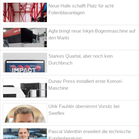
Neue Halle schafft Platz für acht
Folienblasanlagen
Agfa bringt neue Inkjet-Bogenmaschine auf
den Markt
Starkes Quartal, aber noch kein
Durchbruch
Dunav Press installiert erste Komori-
Maschine
Ulrik Fauhlér übernimmt Vorsitz bei
Sweflex
Pascal Valenthin erweitert die technische
Kundenberatung