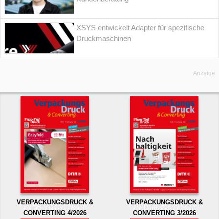
XSYS entwickelt Adapter für spezifische
Druckmaschinen
Anzeige
VERPACKUNGSDRUCK &
VERPACKUNGSDRUCK &
CONVERTING 4/2026
CONVERTING 3/2026