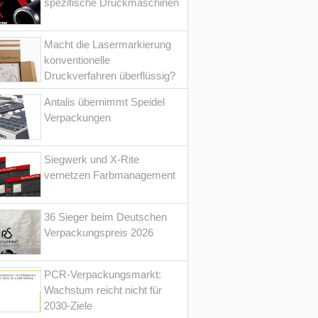
spezifische Druckmaschinen
Macht die Lasermarkierung
konventionelle
Druckverfahren überflüssig?
Antalis übernimmt Speidel
Verpackungen
Siegwerk und X-Rite
vernetzen Farbmanagement
36 Sieger beim Deutschen
Verpackungspreis 2026
PCR-Verpackungsmarkt:
Wachstum reicht nicht für
2030-Ziele