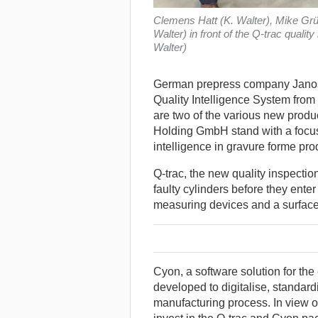
Clemens Hatt (K. Walter), Mike G
Walter) in front of the Q-trac quali
Walter)
German prepress company Janosc
Quality Intelligence System from
are two of the various new produ
Holding GmbH stand with a focus 
intelligence in gravure forme pro
Q-trac, the new quality inspecti
faulty cylinders before they ente
measuring devices and a surface 
Cyon, a software solution for the
developed to digitalise, standard
manufacturing process. In view o