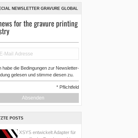
ECIAL NEWSLETTER GRAVURE GLOBAL
news for the gravure printing
stry
h habe die Bedingungen zur Newsletter-
dung gelesen und stimme diesen zu.
*
Pflichtfeld
Absenden
TZTE POSTS
XSYS entwickelt Adapter für