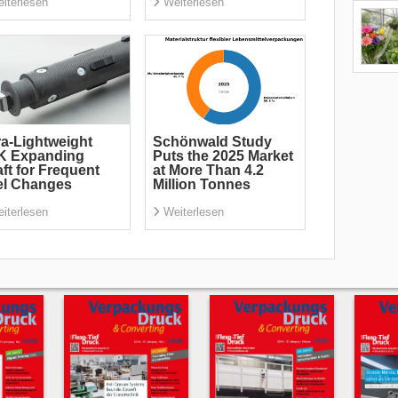
iterlesen
Weiterlesen
ra-Lightweight
Schönwald Study
K Expanding
Puts the 2025 Market
ft for Frequent
at More Than 4.2
el Changes
Million Tonnes
iterlesen
Weiterlesen