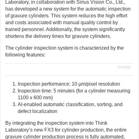
Laboratory, in collaboration with Sirius Vision Co., Ltd.,
has developed a new system for the automatic inspection
of gravure cylinders.
This system reduces the high effort
and costs associated with manual quality control by
trained personnel. Additionally, the system significantly
shortens the delivery times for gravure cylinders.
The cylinder inspection system is characterized by the
following features:
Anzeige
Inspection performance: 10 µm/pixel resolution
Inspection time: 5 minutes (for a cylinder measuring
1100 x 600 mm)
AI-enabled automatic classification, sorting, and
defect localization
By integrating the inspection system into Think
Laboratory’s new FX3 for cylinder production, the entire
gravure cylinder production process is fully automated,