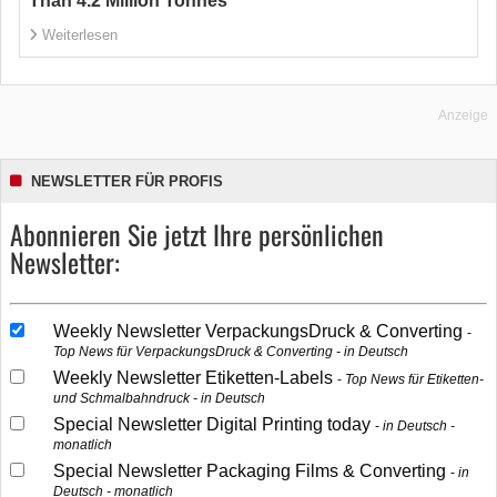
Than 4.2 Million Tonnes
Weiterlesen
Anzeige
NEWSLETTER FÜR PROFIS
Abonnieren Sie jetzt Ihre persönlichen
Newsletter:
Weekly Newsletter VerpackungsDruck & Converting
Top News für VerpackungsDruck & Converting - in Deutsch
Weekly Newsletter Etiketten-Labels
Top News für Etiketten-
und Schmalbahndruck - in Deutsch
Special Newsletter Digital Printing today
in Deutsch -
monatlich
Special Newsletter Packaging Films & Converting
in
Deutsch - monatlich