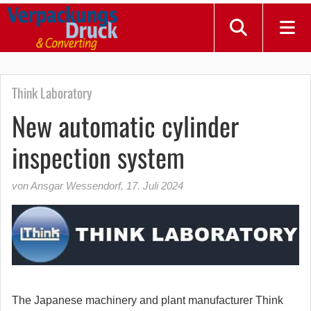
Think Laboratory
New automatic cylinder
inspection system
von Ansgar Wessendorf
,
17. Juli 2024
The Japanese machinery and plant manufacturer Think