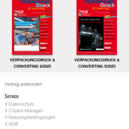
VERPACKUNGSDRUCK &
VERPACKUNGSDRUCK &
CONVERTING 6/2025
CONVERTING 5/2025
Vertrag widerrufen
Service
Datenschutz
Cookie-Manager
Nutzungsbedingungen
AGB