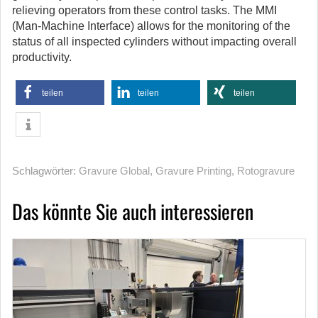
relieving operators from these control tasks. The MMI
(Man-Machine Interface) allows for the monitoring of the
status of all inspected cylinders without impacting overall
productivity.
teilen
teilen
teilen
Schlagwörter:
Gravure Global
,
Gravure Printing
,
Rotogravure
Das könnte Sie auch interessieren