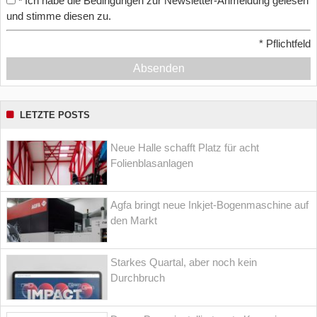
Ich habe die Bedingungen zur Newsletter-Anmeldung gelesen
*
und stimme diesen zu.
*
Pflichtfeld
Absenden
LETZTE POSTS
Neue Halle schafft Platz für acht
Folienblasanlagen
Agfa bringt neue Inkjet-Bogenmaschine auf
den Markt
Starkes Quartal, aber noch kein
Durchbruch