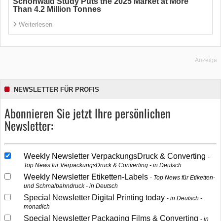
Schönwald Study Puts the 2025 Market at More
Than 4.2 Million Tonnes
Weiterlesen
Anzeige
NEWSLETTER FÜR PROFIS
Abonnieren Sie jetzt Ihre persönlichen
Newsletter:
Weekly Newsletter VerpackungsDruck & Converting
Top News für VerpackungsDruck & Converting - in Deutsch
Weekly Newsletter Etiketten-Labels
Top News für Etiketten-
und Schmalbahndruck - in Deutsch
Special Newsletter Digital Printing today
in Deutsch -
monatlich
Special Newsletter Packaging Films & Converting
in