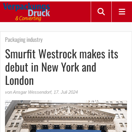
Packaging industry
Smurfit Westrock makes its
debut in New York and
London
von Ansgar Wessendorf
,
17. Juli 2024