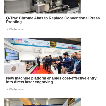
Q-Trac Chrome Aims to Replace Conventional Press
Proofing
Weiterlesen
New machine platform enables cost-effective entry
into direct laser engraving
Weiterlesen