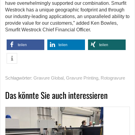
have overwhelmingly supported our combination. Smurfit
Westrock has a unique geographic footprint and through
our industry-leading applications, an unparalleled ability to
provide value for our customers,” added Ken Bowles,
Smurfit Westrock Chief Financial Officer.
teilen
teilen
teilen
Schlagwörter:
Gravure Global
,
Gravure Printing
,
Rotogravure
Das könnte Sie auch interessieren