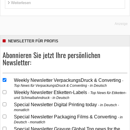
Weiterlesen
Anzeige
NEWSLETTER FÜR PROFIS
Abonnieren Sie jetzt Ihre persönlichen
Newsletter:
Weekly Newsletter VerpackungsDruck & Converting
Top News für VerpackungsDruck & Converting - in Deutsch
Weekly Newsletter Etiketten-Labels
Top News für Etiketten-
und Schmalbahndruck - in Deutsch
Special Newsletter Digital Printing today
in Deutsch -
monatlich
Special Newsletter Packaging Films & Converting
in
Deutsch - monatlich
Special Newsletter Gravure Global Top news for the