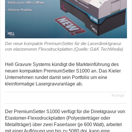
Der neue kompakte PremiumSetter für die Laserdirektgravur
von elastomeren Flexodruckplatten (Quelle: G&K TechMedia)
Hell Gravure Systems kündigt die Markteinführung des
neuen kompakten PremiumSetter S1000 an. Das Kieler
Unternehmen rundet damit sein Portfolio um eine
kleinformatige Lasergravuranlage ab.
Anzeige
Der PremiumSetter S1000 verfügt für die Direktgravur von
Elastomer-Flexodruckplatten (Polyesterträger oder
Metallträger) über zwei Faserlaser (je 600 Watt), arbeitet
mit einer Auflösung von bis zu 5080 dpi, kann eine