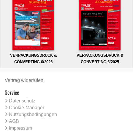
VERPACKUNGSDRUCK &
VERPACKUNGSDRUCK &
CONVERTING 6/2025
CONVERTING 5/2025
Vertrag widerrufen
Service
Datenschutz
Cookie-Manager
Nutzungsbedingungen
AGB
Impressum