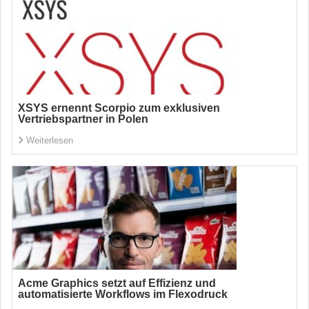
XSYS ernennt Scorpio zum exklusiven
Vertriebspartner in Polen
Weiterlesen
Acme Graphics setzt auf Effizienz und
automatisierte Workflows im Flexodruck